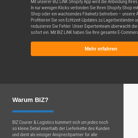
Mit unserer BIZ LiNK Shopify App wird die Anbindung Ihre
In nur wenigen Klicks verbinden Sie Ihren Shopify-Shop mit
Shop oder ein wachsendes Filialnetz betreiben – unsere Ap
Profitieren Sie von Echtzeit-Updates zu Lagerbeständen u
reduzieren Sie Fehler. Unser Expertenteam überwacht die 
sofort ein. Mit BIZ LiNK haben Sie Ihre gesamte E-Commerce
Mehr erfahren
Warum BIZ?
BIZ Courier & Logistics kümmert sich um jedes noch
so kleine Detail innerhalb der Lieferkette des Kunden
und dient als einziger Ansprechpartner für alle