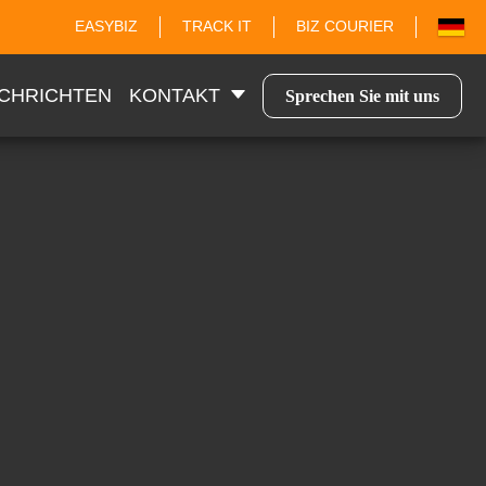
EASYBIZ
TRACK IT
BIZ COURIER
CHRICHTEN
KONTAKT
Sprechen Sie mit uns