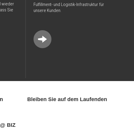
d wieder
Fulfillment- und Logistik-Infrastruktur für
ass Sie
unsere Kunden.
n
Bleiben Sie auf dem Laufenden
@ BIZ