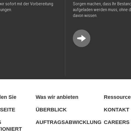
ir sofort mit der Vorbereitung
Sorgen machen, dass Ihr Bestan
dungen.
aufgeladen werden muss, ohne d
davon wissen.
en Sie
Was wir anbieten
Ressource
SEITE
ÜBERBLICK
KONTAKT
S
AUFTRAGSABWICKLUNG
CAREERS 
IONIERT