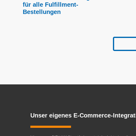
für alle Fulfillment-
Bestellungen
Unser eigenes E-Commerce-Integra