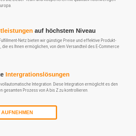
Europa.
stleistungen
auf höchstem Niveau
ulfillment-Netz bieten wir günstige Preise und effektive Produkt-
en, die es Ihnen ermöglichen, von dem Versandteil des E-Commerce
te
Intergrationslösungen
vollautomatische Integration. Diese Integration ermöglicht es den
n gesamten Prozess von A bis Z zu kontrollieren.
 AUFNEHMEN