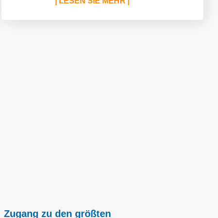
| LESEN SIE MEHR |
Zugang zu den größten