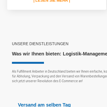
| LESEN SIE MEHR |
UNSERE DIENSTLEISTUNGEN
Was wir Ihnen bieten: Logistik-Managemen
Als Fulfillment Anbieter in Deutschland bieten wir Ihnen einfache,
für Abholung, Verpackung und den Versand von Warenbestellunge
sich jetzt unserer Revolution des E-Commerce an!
Versand am selben Tag