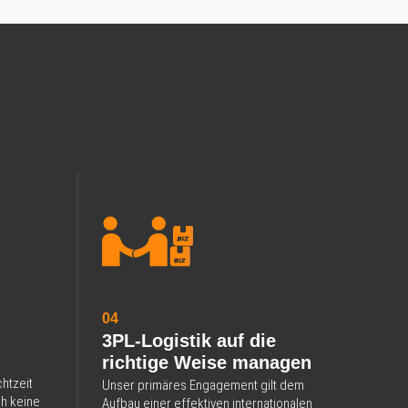
04
3PL-Logistik auf die
richtige Weise managen
chtzeit
Unser primäres Engagement gilt dem
ch keine
Aufbau einer effektiven internationalen