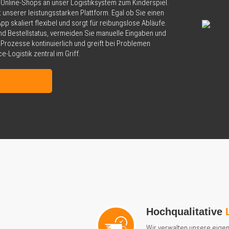
s Online-Shops an unser Logistiksystem zum Kinderspiel.
 unserer leistungsstarken Plattform. Egal ob Sie einen
p skaliert flexibel und sorgt für reibungslose Abläufe.
nd Bestellstatus, vermeiden Sie manuelle Eingaben und
Prozesse kontinuierlich und greift bei Problemen
-Logistik zentral im Griff.
Hochqualitative
Wir verwalten unsere eigen