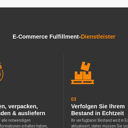
E-Commerce Fulfillment-
Dienstleister
03
n, verpacken,
Verfolgen Sie Ihrem
den & ausliefern
Bestand in Echtzeit
r alle notwendigen
Ihr verfügbarer Bestand wird in E
formationen erhalten haben,
aktualisiert; daher müssen Sie si