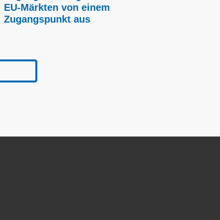
EU-Märkten von einem
Zugangspunkt aus