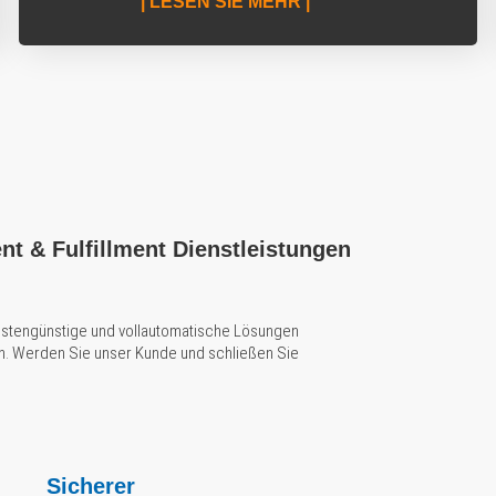
| LESEN SIE MEHR |
t & Fulfillment Dienstleistungen
 kostengünstige und vollautomatische Lösungen
n. Werden Sie unser Kunde und schließen Sie
Sicherer