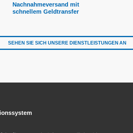
Nachnahmeversand mit
schnellem Geldtransfer
SEHEN SIE SICH UNSERE DIENSTLEISTUNGEN AN
tionssystem