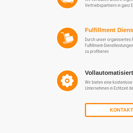
Vertriebspartnern in ganz 
Fulfillment Dien
Durch unser organisiertes F
Fulfillment-Dienstleistung
zu profitieren.
Vollautomatisier
Wir bieten eine kostenlose 
Unternehmen in Echtzeit de
KONTAKT