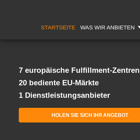
STARTSEITE
WAS WIR ANBIETEN
7 europäische Fulfillment-Zentren
20 bediente EU-Märkte
1 Dienstleistungsanbieter
HOLEN SIE SICH IHR ANGEBOT