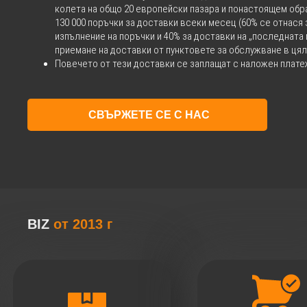
колета на общо 20 европейски пазара и понастоящем об
130 000 поръчки за доставки всеки месец (60% се отнася 
изпълнение на поръчки и 40% за доставки на „последната 
приемане на доставки от пунктовете за обслужване в цял
Повечето от тези доставки се заплащат с наложен плате
СВЪРЖЕТЕ СЕ С НАС
BIZ
от 2013 г