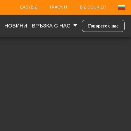
EASYBIZ
TRACK IT
BIZ COURIER
НОВИНИ
ВРЪЗКА С НАС
Говорете с нас