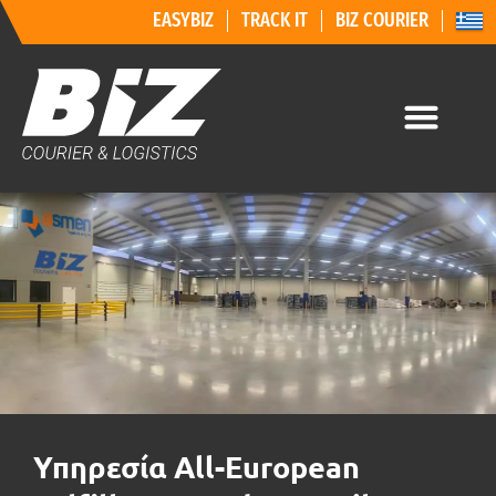
EASYBIZ
TRACK IT
BIZ COURIER
Υπηρεσία All-European