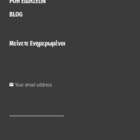
ΡΟΗ ΕΙΔΗΣΕΩΝ
BLOG
Μείνετε Ενημερωμένοι